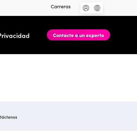
Carreras
Privacidad
Contacte a un experto
táctenos