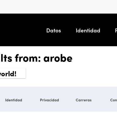
Datos
Identidad
lts from: arobe
world!
Identidad
Privacidad
Carreras
Con